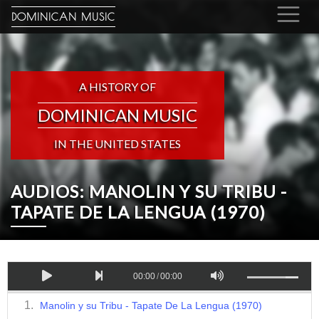
DOMINICAN MUSIC
A HISTORY OF
DOMINICAN MUSIC
IN THE UNITED STATES
AUDIOS: MANOLIN Y SU TRIBU -
TAPATE DE LA LENGUA (1970)
00:00
/
00:00
Manolin y su Tribu - Tapate De La Lengua (1970)