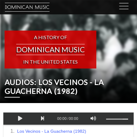
DOMINICAN MUSIC
A HISTORY OF
DOMINICAN MUSIC
IN THE UNITED STATES
AUDIOS: LOS VECINOS - LA
GUACHERNA (1982)
00:00
/
00:00
Los Vecinos - La Guacherna (1982)