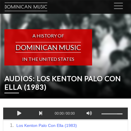
DOMINICAN MUSIC
A HISTORY OF
DOMINICAN MUSIC
IN THE UNITED STATES
AUDIOS: LOS KENTON PALO CON
ELLA (1983)
00:00
/
00:00
Los Kenton Palo Con Ella (1983)